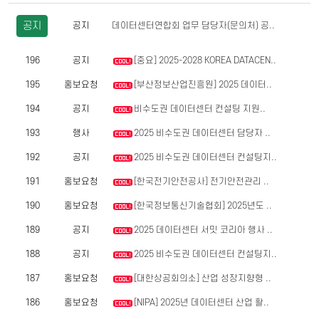
공지
공지
데이터센터연합회 업무 담당자(문의처) 공..
196
공지
[중요] 2025-2028 KOREA DATACEN..
195
홍보요청
[부산정보산업진흥원] 2025 데이터..
194
공지
비수도권 데이터센터 컨설팅 지원..
193
행사
2025 비수도권 데이터센터 담당자 ..
192
공지
2025 비수도권 데이터센터 컨설팅지..
191
홍보요청
[한국전기안전공사] 전기안전관리 ..
190
홍보요청
[한국정보통신기술협회] 2025년도 ..
189
공지
2025 데이터센터 서밋 코리아 행사 ..
188
공지
2025 비수도권 데이터센터 컨설팅지..
187
홍보요청
[대한상공회의소] 산업 성장지향형 ..
186
홍보요청
[NIPA] 2025년 데이터센터 산업 활..