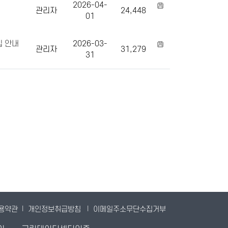
2026-04-
관리자
24,448
01
집 안내
2026-03-
관리자
31,279
31
용약관
|
개인정보취급방침
|
이메일주소무단수집거부