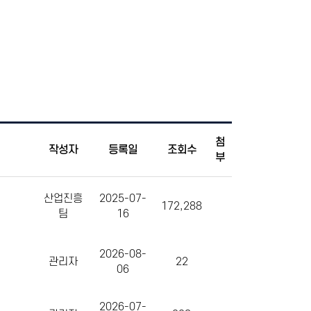
첨
작성자
등록일
조회수
부
산업진흥
2025-07-
172,288
팀
16
2026-08-
관리자
22
06
2026-07-