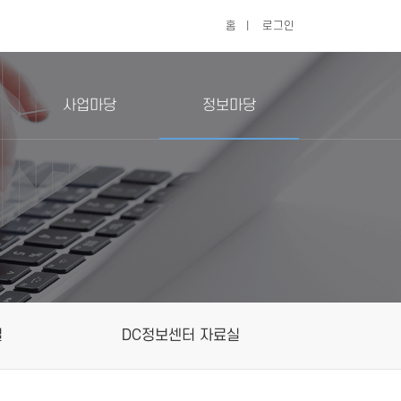
홈
|
로그인
사업마당
정보마당
실
DC정보센터 자료실