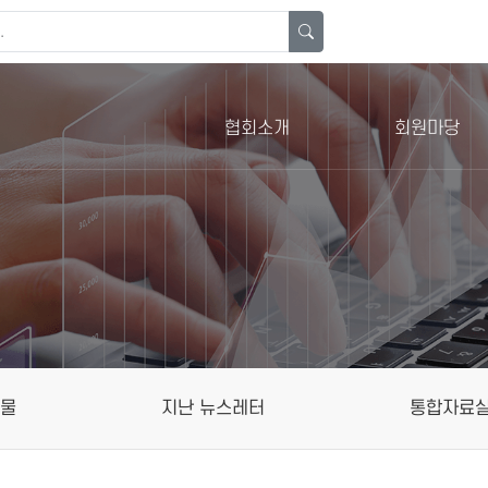
협회소개
회원마당
행물
지난 뉴스레터
통합자료