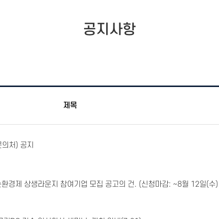
공지사항
제목
의처) 공지
환경제 상생라운지 참여기업 모집 공고의 건. (신청마감: ~8월 12일(수)