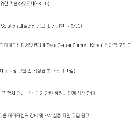
을 위한 기술수요조사(~8.10)
Solution 파트너십 공모 (마감기한: ~ 6/30)
 데이터센터서밋코리아(Data Center Summit Korea) 참관객 모집 안
 교육생 모집 안내(정원 초과 조기 마감)
스포 행사 전시 부스 참가 관련 회원사 연계 혜택 안내
·고효율 데이터센터 장비 및 SW 실증 지원 모집 공고