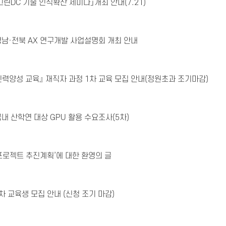
린DC 기술 인식확산 세미나」개최 안내(7.21)
경남·전북 AX 연구개발 사업설명회 개최 안내
인력양성 교육』 재직자 과정 1차 교육 모집 안내(정원초과 조기마감)
내 산학연 대상 GPU 활용 수요조사(5차)
프로젝트 추진계획’에 대한 환영의 글
 교육생 모집 안내 (신청 조기 마감)