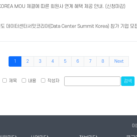
M KOREA MOU 체결에 따른 회원사 연계 혜택 제공 안내. (신청마감)
 데이터센터서밋코리아(Data Center Summit Korea) 참가 기업 모
1
2
3
4
5
6
7
8
Next
제목
내용
작성자
검색
이