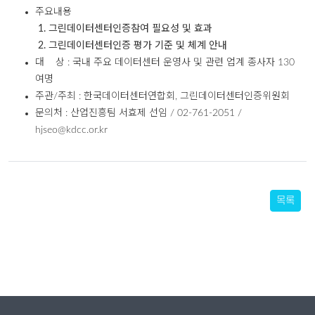
주요내용
1. 그린데이터센터인증참여 필요성 및 효과
2. 그린데이터센터인증 평가 기준 및 체계 안내
대 상 : 국내 주요 데이터센터 운영사 및 관련 업계 종사자 130
여명
주관/주최 : 한국데이터센터연합회, 그린데이터센터인증위원회
문의처 : 산업진흥팀 서효제 선임 / 02-761-2051 /
hjseo@kdcc.or.kr
목록