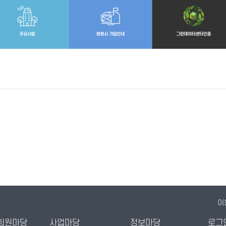
이
회원마당
사업마당
정보마당
로그