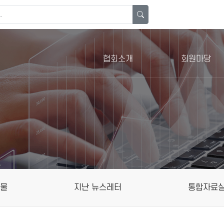
협회소개
회원마당
행물
지난 뉴스레터
통합자료