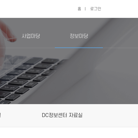
홈
|
로그인
사업마당
정보마당
실
DC정보센터 자료실