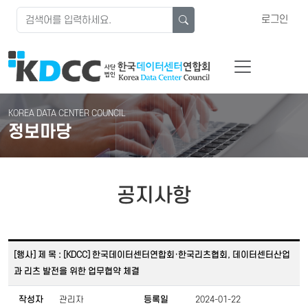
로그인
KOREA DATA CENTER COUNCIL
정보마당
공지사항
[행사] 제 목 : [KDCC] 한국데이터센터연합회·한국리츠협회, 데이터센터산업
과 리츠 발전을 위한 업무협약 체결
작성자
관리자
등록일
2024-01-22