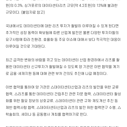
원)의 0.3%, 싱가포르의 데이터센터리츠 규모(약 4.2조원)의 13%에 불과한
규모이다. (붙임자료 참고)
국내에서도 데이터센터에 대한 리츠 투자가 활발히 이루어질 수 있게 된다면
추가적인 성장 동력이 확보됨에 따른 산업계 발전은 물론 다양한 투자자들의
요구사항에 따라 친환경, 효율화 등 주요 이슈에 대해서 보다 적극적인 대응이
이루어질 것으로 기대된다.
최근 급격한 변화의 바람을 겪고 있는 데이터센터 산업 환경하에서 리츠를 활
용한 데이터센터 신규투자가 활발해질 수 있도록 양 기관은 이번 협약을 계기
로 금융·세제지원 등에 대해 관련 부처 건의도 추진해 나갈 예정이다.
이번 협약을 통하여 양 기관은 △데이터센터산업과 리츠의 발전을 위한 교류
협력, △리츠를 통한 데이터센터 건립추진 관련 자문 협력, △데이터센터 활성
화를 위한 필요 정보의 상호교류, △데이터센터 관련 규제·제도개선 추진 등
제반 협력사항 협력, △데이터센터산업과 리츠의 발전 위한 협력연구 수행, △
학술회의, 세미나 등 공동행사 개최를 협력하기로 한다.