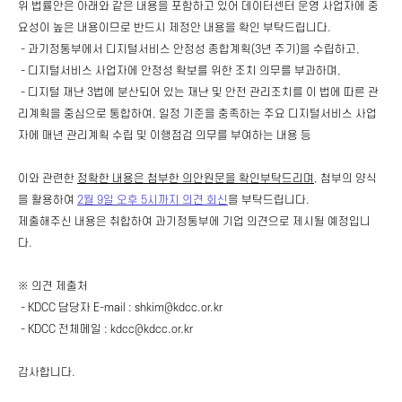
위 법률안은 아래와 같은 내용을 포함하고 있어
데이터센터 운영 사업자에 중
요성이 높은 내용이므로 반드시 제정안 내용을 확인 부탁드립니다.
- 과기정통부에서 디지털서비스 안정성 종합계획(3년 주기)을 수립하고,
- 디지털서비스 사업자에 안정성 확보를 위한 조치 의무를 부과하며,
- 디지털 재난 3법에 분산되어 있는 재난 및 안전 관리조치를 이 법에 따른 관
리계획을 중심으로 통합하여, 일정 기준을 충족하는 주요 디지털서비스 사업
자에 매년 관리계획 수립 및 이행점검 의무를 부여하는 내용 등
이와 관련한
정확한 내용은 첨부한 의안원문을 확인부탁드리며
, 첨부의 양식
을 활용하여
2월 9일 오후 5시까지 의견 회신
을 부탁드립니다.
제출해주신 내용은 취합하여 과기정통부에 기업 의견으로 제시될 예정입니
다.
※ 의견 제출처
- KDCC 담당자 E-mail : shkim@kdcc.or.kr
- KDCC 전체메일 : kdcc@kdcc.or.kr
감사합니다.
​