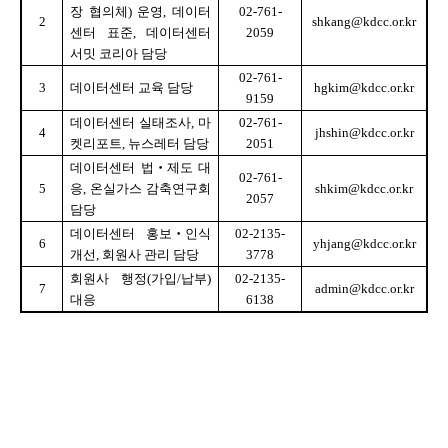
장 협의체
)
운영
,
데이터
02-761-
2
shkang@kdcc.or.kr
센터 표준
,
데이터센터
2059
서밋 코리아 담당
02-761-
3
데이터센터 교육 담당
hgkim@kdcc.or.kr
9159
데이터센터 실태조사
,
마
02-761-
4
jhshin@kdcc.or.kr
켓리포트
,
뉴스레터 담당
2051
데이터센터 법
‧
제도 대
02-761-
5
응
,
온실가스 감축연구회
shkim@kdcc.or.kr
2057
담당
데이터센터 홍보
‧
인식
02-2135-
6
yhjang@kdcc.or.kr
개선
,
회원사 관리 담당
3778
회원사 행정
(
가입
/
납부
)
02-2135-
7
admin@kdcc.or.kr
대응
6138