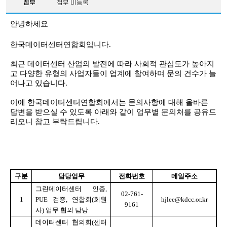
첨부
첨부 미등록
안녕하세요
한국데이터센터연합회입니다
.
최근 데이터센터 산업의 발전에 따라 사회적 관심도가 높아지
고 다양한 유형의 사업자들이 업계에 참여하며 문의 건수가 늘
어나고 있습니다
.
이에 한국데이터센터연합회에서는 문의사항에 대해 올바른
답변을 받으실 수 있도록 아래와 같이 업무별 문의처를 공유드
리오니 참고 부탁드립니다
.
구분
담당업무
전화번호
메일주소
그린데이터센터 인증
,
02-761-
1
PUE
검증
,
연합회
(
회원
hjlee@kdcc.or.kr
9161
사
)
업무 협의 담당
데이터센터 협의회
(
센터