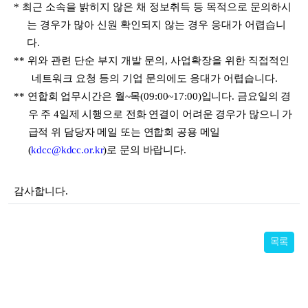
*
최근 소속을 밝히지 않은 채 정보취득 등 목적으로 문의하시
는 경우가 많아 신원 확인되지 않는 경우 응대가 어렵습니
다
.
**
위와 관련 단순 부지 개발 문의
,
사업확장을 위한 직접적인
네트워크 요청 등의 기업 문의에도 응대가 어렵습니다
.
**
연합회 업무시간은 월
~
목
(09:00~17:00)
입니다
.
금요일의 경
우 주
4
일제 시행으로 전화 연결이 어려운 경우가 많으니 가
급적 위 담당자 메일 또는 연합회 공용 메일
(
kdcc@kdcc.or.kr
)
로 문의 바랍니다
.
감사합니다
.
목록