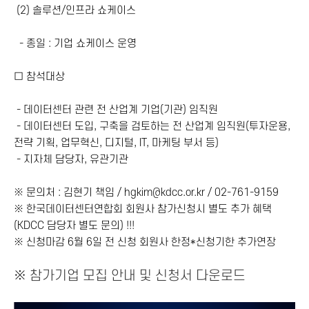
(2) 솔루션/인프라 쇼케이스
- 종일 : 기업 쇼케이스 운영​
□ 참석대상
- 데이터센터 관련 전 산업계 기업(기관) 임직원
- 데이터센터 도입, 구축을 검토하는 전 산업계 임직원(투자운용,
전략 기획, 업무혁신, 디지털, IT, 마케팅 부서 등)
- 지자체 담당자, 유
관기관
※ 문의처 : 김현기 책임 / hgkim@kdcc.or.kr / 02-761-9159
※
한국데이터센터연합회 회원사 참가신청시 별도 추가 혜택
(KDCC 담당자 별도 문의) !!!
※ 신청마감 6월 6일 전 신청 회원사 한정*신청기한 추가연장
※
참가기업 모집 안내 및 신청서 다운로드