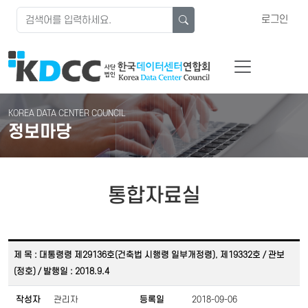
로그인
KOREA DATA CENTER COUNCIL
정보마당
통합자료실
제 목 : 대통령령 제29136호(건축법 시행령 일부개정령), 제19332호 / 관보
(정호) / 발행일 : 2018.9.4
작성자
관리자
등록일
2018-09-06