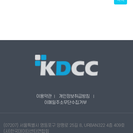
이용약관
개인정보취급방침
|
|
이메일주소무단수집거부
(07207) 서울특별시 영등포구 양평로 25길 8, URBAN322 4층 409호
(사)한국데이터센터연합회