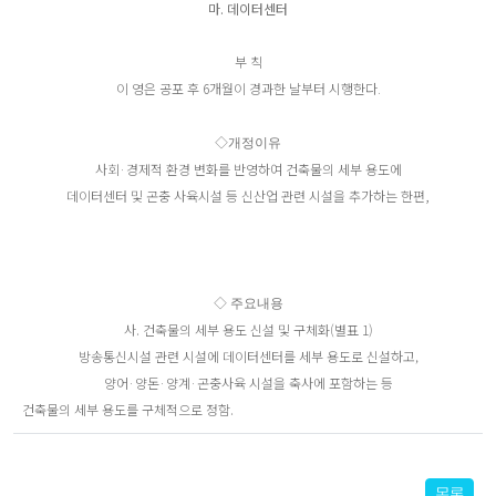
마. 데이터센터​
부 칙
이 영은 공포 후 6개월이 경과한 ​날부터 시행한다.
◇개정이유
사회
·경제적 환경 변화를 반영하여 건축물의 세부 용도에
데이터센터 및 곤충 사육시설 등 신산업 관련 시설을 추가하는 한편
​,
◇ 주요내용
사. 건축물의 세부 용도 신설 및 구체화(별표 1)
방송통신시설 관련 시설에 데이터센터를 세부 용도로 신설하고,
양어
·양돈
·양계
·곤충사육 시설을 축사에 포함하는 등
건축물의 세부 용도를 구체적으로 정함.​
목록