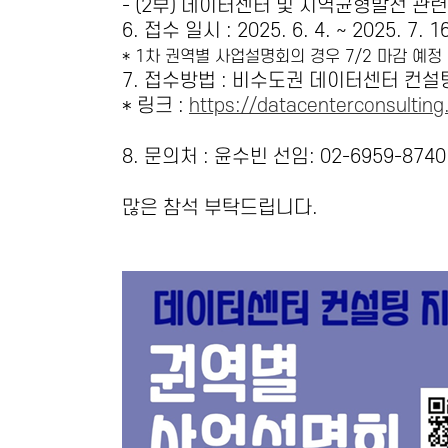
- (2
부
)
데이터센터 및 지역균형발전 관련
6.
접수 일시
: 2025. 6. 4. ~ 2025. 7. 16
* 1
차 권역별 사업설명회의 경우
7/2
마감 예정
7.
접수방법
:
비수도권 데이터센터 컨설
*
링크
:
https://datacenterconsulti
8.
문의처
:
윤수빈 선임:
02-
6959-8740
많은 참석 부탁드립니다
.