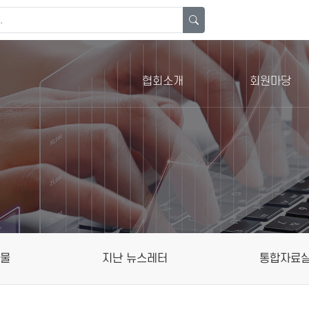
협회소개
회원마당
행물
지난 뉴스레터
통합자료