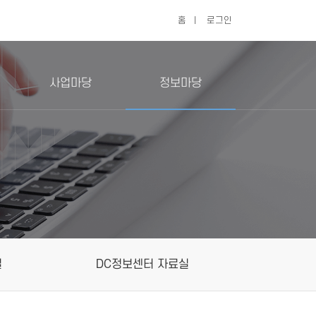
홈
|
로그인
사업마당
정보마당
실
DC정보센터 자료실