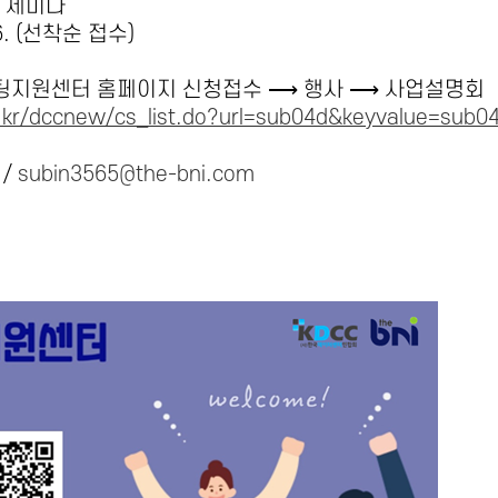
 세미나
. (
선착순 접수
)
팅지원센터 홈페이지 신청접수
⟶
행사
⟶
사업설명회
ng.kr/dccnew/cs_list.do?url=sub04d&keyvalue=su
 /
subin3565@the-bni.com