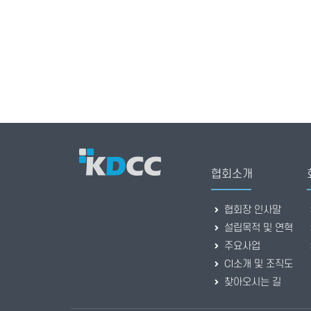
협회소개
협회장 인사말
설립목적 및 연혁
주요사업
CI소개 및 조직도
찾아오시는 길