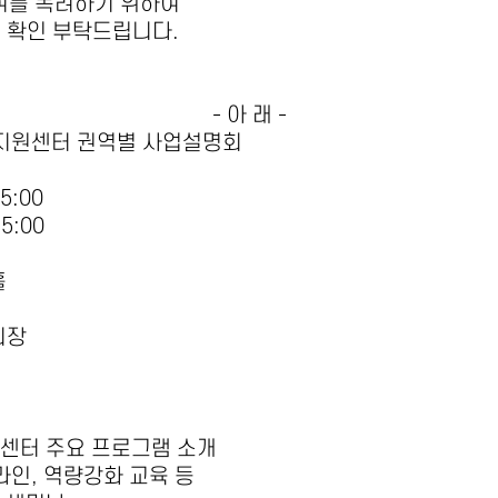
여를 독려하기 위하여
 확인 부탁드립니다
.
-
아 래
-
지원센터 권역별 사업설명회
15:00
15:00
홀
회장
센터 주요 프로그램 소개
라인
,
역량강화 교육 등