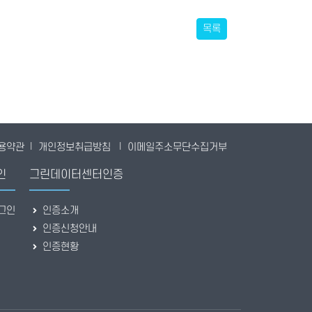
목록
용약관
|
개인정보취급방침
|
이메일주소무단수집거부
인
그린데이터센터인증
그인
인증소개
인증신청안내
인증현황