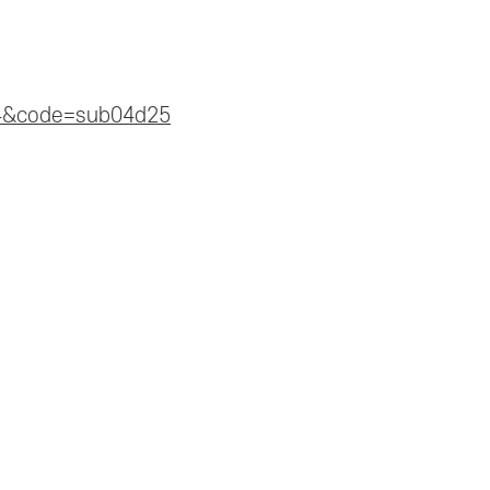
b04&code=sub04d25