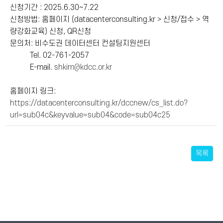
신청기간
: 2025.6.30~7.22
신청방법
:
홈페이지
(datacenterconsulting.kr >
신청
/
접수
>
역
량강화교육
)
신청
, QR
신청
문의처
:
비수도권 데이터센터 컨설팅지원센터
Tel. 02-761-2057
E-mail.
shkim@kdcc.or.kr
홈페이지 링크
:
https://datacenterconsulting.kr/dccnew/cs_list.do?
url=sub04c&keyvalue=sub04&code=sub04c25
목록