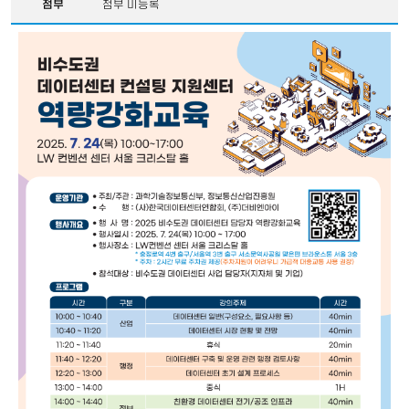
첨부
첨부 미등록