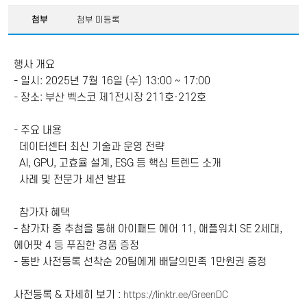
첨부
첨부 미등록
행사 개요
- 일시: 2025년 7월 16일 (수) 13:00 ~ 17:00
- 장소: 부산 벡스코 제1전시장 211호·212호
- 주요 내용
데이터센터 최신 기술과 운영 전략
AI, GPU, 고효율 설계, ESG 등 핵심 트렌드 소개
사례 및 전문가 세션 발표
참가자 혜택
- 참가자 중 추첨을 통해 아이패드 에어 11, 애플워치 SE 2세대,
에어팟 4 등 푸짐한 경품 증정
- 동반 사전등록 선착순 20팀에게 배달의민족 1만원권 증정
사전등록 & 자세히 보기 :
https://linktr.ee/GreenDC