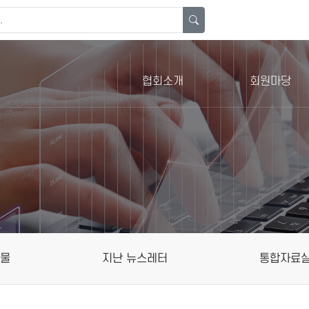
협회소개
회원마당
행물
지난 뉴스레터
통합자료