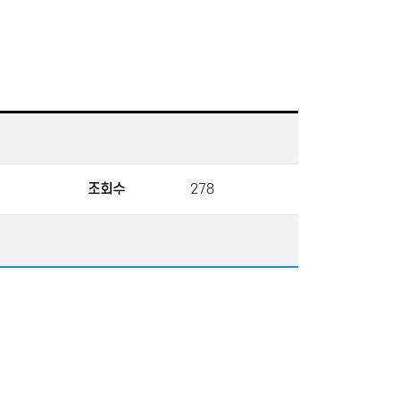
조회수
278