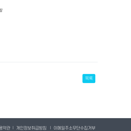
발
목록
용약관
|
개인정보취급방침
|
이메일주소무단수집거부