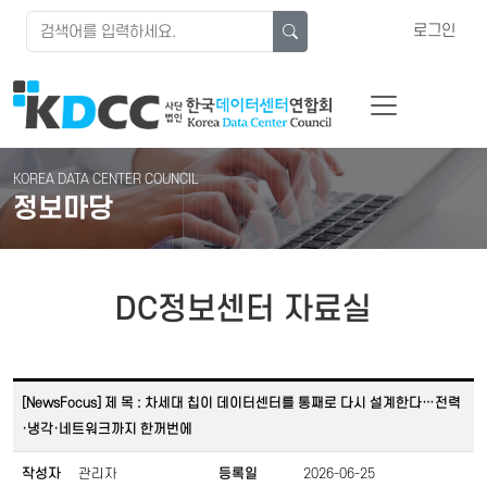
로그인
KOREA DATA CENTER COUNCIL
정보마당
DC정보센터 자료실
[NewsFocus] 제 목 : 차세대 칩이 데이터센터를 통째로 다시 설계한다…전력
·냉각·네트워크까지 한꺼번에
작성자
관리자
등록일
2026-06-25