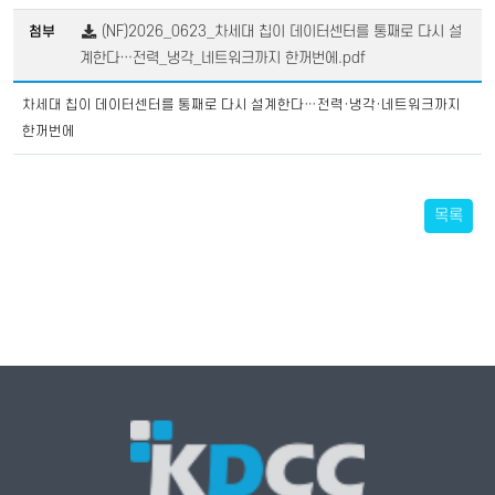
(NF)2026_0623_차세대 칩이 데이터센터를 통째로 다시 설
첨부
계한다…전력_냉각_네트워크까지 한꺼번에.pdf
차세대 칩이 데이터센터를 통째로 다시 설계한다…전력·냉각·네트워크까지
한꺼번에
목록