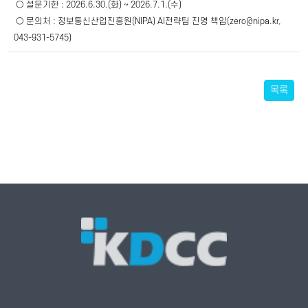
​ ○ ​설문기한 : 2026.6.30.(화) ~ 2026.7.1.(수)
​ ○ ​문의처 : 정보통신산업진흥원(NIPA) AI전략팀 진영 책임(zero@nipa.kr,
043-931-5745)
목록