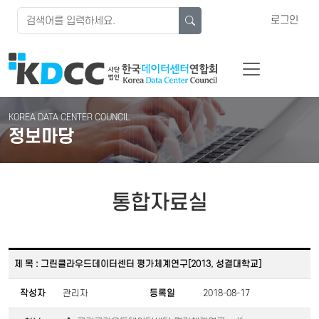
로그인
KOREA DATA CENTER COUNCIL
정보마당
통합자료실
제 목 : 그린클라우드데이터센터 평가체계연구[2013, 성결대학교]
작성자
관리자
등록일
2018-08-17