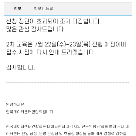
첨부
첨부 미등록
신청 정원이 초과되어 조기 마감합니다.
많은 관심 감사드립니다.
2차 교육은 7월 22일(수)~23일(목) 진행 예정이며
접수 시점에 다시 안내 드리겠습니다.
감사합니다.
---------------------------------------------------------------------------------
--------------------------------------------------
안녕하세요.
한국데이터센터연합회입니다.
한국데이터센터연합회는 데이터센터 재직자의 전문역량 강화를 통해 국내 데
이터센터 산업 성장, 운영 안정성 및 효율성 향상을 통해 미래 경쟁력 강화를