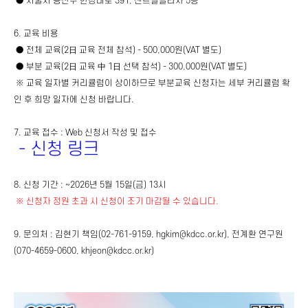
● 서울시 용산구 한강대로 391, 센트럴플라자 5층
6. 교육 비용
● 전체 교육(2日 교육 전체 참석) - 500,000원(VAT 별도)
● 부분 교육(2日 교육 中 1日 선택 참석) - 300,000원(VAT 별도)
※ 교육 일자별 커리큘럼이 상이하므로 부분교육 신청자는 세부 커리큘럼 확
인 후 희망 일자에 신청 바랍니다.
7. 교육 접수 : Web 신청서 작성 및 접수
-
신청 링크
8. 신청 기간 : ~2026년 5월 15일(금) 13시
※ 신청자 정원 초과 시 신청이 조기 마감될 수 있습니다.
9. 문의처 : 김현기 책임(02-761-9159, hgkim@kdcc.or.kr), 전계환 연구원
(070-4659-0600, khjeon@kdcc.or.kr)
​