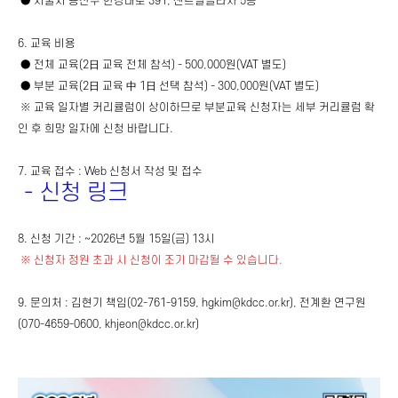
● 서울시 용산구 한강대로 391, 센트럴플라자 5층
6. 교육 비용
● 전체 교육(2日 교육 전체 참석) - 500,000원(VAT 별도)
● 부분 교육(2日 교육 中 1日 선택 참석) - 300,000원(VAT 별도)
※ 교육 일자별 커리큘럼이 상이하므로 부분교육 신청자는 세부 커리큘럼 확
인 후 희망 일자에 신청 바랍니다.
7. 교육 접수 : Web 신청서 작성 및 접수
-
신청 링크
8. 신청 기간 : ~2026년 5월 15일(금) 13시
※ 신청자 정원 초과 시 신청이 조기 마감될 수 있습니다.
9. 문의처 : 김현기 책임(02-761-9159, hgkim@kdcc.or.kr), 전계환 연구원
(070-4659-0600, khjeon@kdcc.or.kr)
​