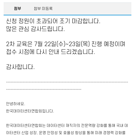
첨부
첨부 미등록
신청 정원이 초과되어 조기 마감합니다.
많은 관심 감사드립니다.
2차 교육은 7월 22일(수)~23일(목) 진행 예정이며
접수 시점에 다시 안내 드리겠습니다.
감사합니다.
---------------------------------------------------------------------------------
--------------------------------------------------
안녕하세요.
한국데이터센터연합회입니다.
한국데이터센터연합회는 데이터센터 재직자의 전문역량 강화를 통해 국내 데
이터센터 산업 성장, 운영 안정성 및 효율성 향상을 통해 미래 경쟁력 강화를