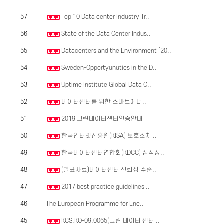
57
Top 10 Data center Industry Tr..
56
State of the Data Center Indus..
55
Datacenters and the Environment [20..
54
Sweden-Opportyunuties in the D..
53
Uptime Institute Global Data C..
52
데이터센터를 위한 스마트에너..
51
2019 그린데이터센터인증안내
50
한국인터넷진흥원(KISA) 보호조치 ..
49
한국데이터센터연합회(KDCC) 집적정..
48
(발표자료)데이터센터 신뢰성 수준..
47
2017 best practice guidelines ..
46
The European Programme for Ene..
45
KCS.KO-09.0065(그린 데이터 센터 ..