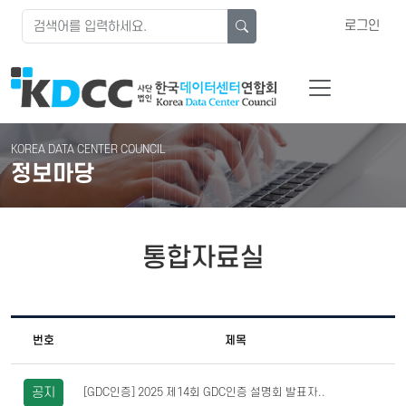
로그인
KOREA DATA CENTER COUNCIL
정보마당
통합자료실
번호
제목
공지
[GDC인증] 2025 제14회 GDC인증 설명회 발표자..