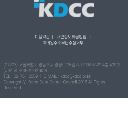
이용약관
개인정보취급방침
|
|
이메일주소무단수집거부
(07207) 서울특별시 영등포구 양평로 25길 8, URBAN322 4층 409호
(사)한국데이터센터연합회
TEL : 02-761-2059 ｜ E-MAIL : kdcc@kdcc.or.kr
Copyright ⓒ Korea Data Center Council 2018 All Rights
Reserved
.