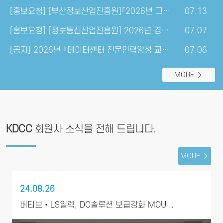
[홍보요청] [부산정보산업진흥원]「2026년 그린DC 기술 인식확..
07.13
[홍보요청] [정보통신산업진흥원] 2026년 경남·전북 AX 연구..
07.07
[공지] 2026년 『데이터센터 전문인력양성 교육』 ..
07.06
MORE
KDCC
회원사 소식을 전해 드립니다.
MORE
24.08.26
버티브‧LS일렉, DC솔루션 보급강화 MOU ..