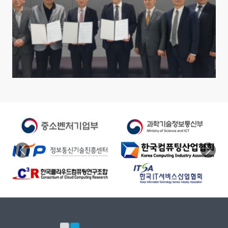
Previous
Next