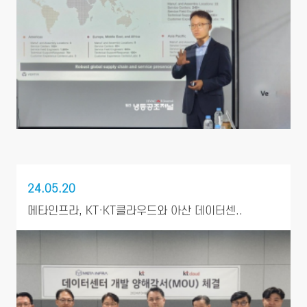
24.05.20
메타인프라, KT·KT클라우드와 아산 데이터센..