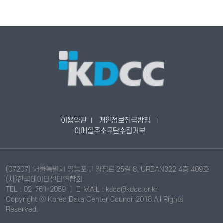
이용약관
개인정보취급방침
|
|
이메일주소무단수집거부
(07207) 서울특별시 영등포구 양평로 25길 8, URBAN322 4층 409호
(사)한국데이터센터연합회
TEL : 02-761-2059 ｜ E-MAIL : kdcc@kdcc.or.kr
Copyright ⓒ Korea Data Center Council 2018 All Rights
Reserved
.