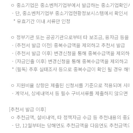
 ㅇ 중소기업은 중소벤처기업부에서 발급하는 중소기업확인서를
  - 단, 중소벤처기업부 중소기업현황정보시스템에서 확인서 발
   * 유효기간 이내 서류만 인정 

 ㅇ 정부기관 또는 공공기관으로부터 타 보조금, 융자금 등을 지
  - (추천서 발급 이전) 중복수급액을 제외하고 추천서 발급

  - (추천서 발급 이후) 변경신청을 통해 중복수급액을 제외하고
  - (자금인출 이후) 변경신청을 통해 중복수급액을 제외하고 
  * (필독) 추후 실태조사 등으로 중복수급이 확인 될 경우 해당
 ㅇ 지원비율 상향은 제출된 신청서를 기준으로 적용되며 사후 
  - 계약서, 상세내역서 등 필수 구비서류를 제출하지 않으면 
[추천서 발급 이후]

 ㅇ 추천금액, 설비내역, 타 정책자금 수급 등 추천내용의 중요
  - 단, 12월부터는 당해연도 추천금액을 다음연도 추천금액으로