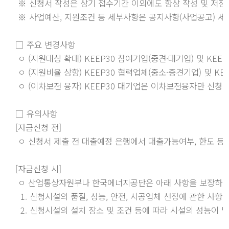
 ※ 신청서 작성은 상기 접수기간 이외에도 항상 작성 및 저장 
 ※ 사업예산, 지원조건 등 세부사항은 공지사항(사업공고) 세
□ 주요 변경사항 

 ㅇ (지원대상 확대) KEEP30 참여기업(중견·대기업) 및 KE
 ㅇ (지원비율 상향) KEEP30 협력업체(중소·중견기업) 및 KE
 ㅇ (이차보전 융자) KEEP30 대기업은 이차보전융자만 신청 
□ 유의사항

[자금신청 전]

 ㅇ 신청서 제출 전 대출예정 은행에서 대출가능여부, 한도 등 
[자금신청 시] 

 ㅇ 산업통상자원부나 한국에너지공단은 아래 사항을 보장하지 
  1. 신청시설의 품질, 성능, 안전, 시공업체 선정에 관한 사항

  2. 신청시설의 설치 장소 및 조건 등에 따라 시설의 성능이 달