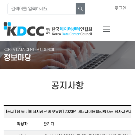
로그인
KOREA DATA CENTER COUNCIL
정보마당
공지사항
[공지] 제 목 : [에너지공단 홍보요청] 2023년 에너지이용합리화자금 융자지원사
작성자
관리자