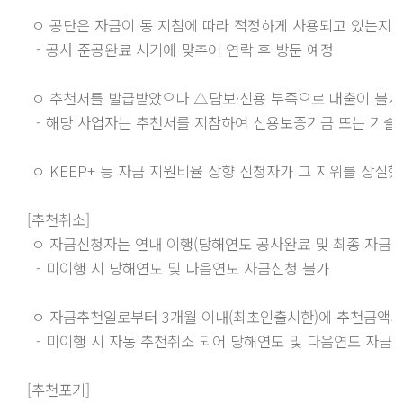
 ㅇ 공단은 자금이 동 지침에 따라 적정하게 사용되고 있는지 
  - 공사 준공완료 시기에 맞추어 연락 후 방문 예정

 ㅇ 추천서를 발급받았으나 △담보·신용 부족으로 대출이 불가
  - 해당 사업자는 추천서를 지참하여 신용보증기금 또는 기술
 ㅇ KEEP+ 등 자금 지원비율 상향 신청자가 그 지위를 상실
[추천취소]

 ㅇ 자금신청자는 연내 이행(당해연도 공사완료 및 최종 자금인
  - 미이행 시 당해연도 및 다음연도 자금신청 불가

 ㅇ 자금추천일로부터 3개월 이내(최초인출시한)에 추천금액의 
  - 미이행 시 자동 추천취소 되어 당해연도 및 다음연도 자금신
[추천포기] 
