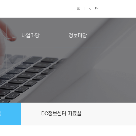
홈
|
로그인
사업마당
정보마당
실
DC정보센터 자료실