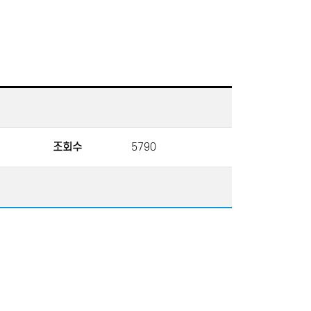
조회수
5790