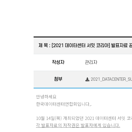
제 목 : [2021 데이터센터 서밋 코리아] 발표자료 
작성자
관리자
첨부
2021_DATACENTER_SU
안녕하세요
한국데이터센터연합회입니다,.
10월 14일(목) 개최되었던 2021 데이터센터 서
각 발표자료의 저작권은 발표자에게 있습니다.